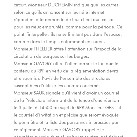
circuit. Monsieur DUCHEMIN indique que les autres,
selon ce qu’ils annoncent sur leur site internet,
répondent à la demande de leur client que ce soit
pour les rieux empruntés, comme pour la période. Ce
point l’interpelle : ils ne se limitent pas dans l’espace,
comme dans le temps, notamment en soirée.
Monsieur THELLIER attire l’attention sur l’impact de la
circulation de barques sur les berges.
Monsieur GAVORY attire l’attention sur le fait que le
contenu du RPP, en vertu de la réglementation devra
être soumis à l’avis de l’ensemble des structures
susceptibles d’utiliser les canaux concernés.
Monsieur SAUR signale qu’il vient d’avoir un courriel
de la Préfecture informant de la tenue d’une réunion
le 3 juillet à 14h00 au sujet du RPP. Monsieur GEST lit
le courriel d’invitation et précise que seront évoqués
le périmètre et la liste des personnes intéressées par
ce règlement. Monsieur GAVORY rappelle le
périmètre au sein duquel les barques circulant doivent