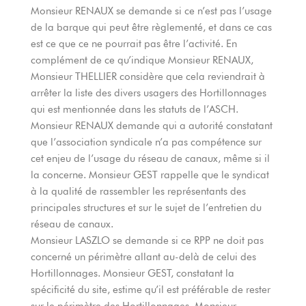
Monsieur RENAUX se demande si ce n’est pas l’usage
de la barque qui peut être règlementé, et dans ce cas
est ce que ce ne pourrait pas être l’activité. En
complément de ce qu’indique Monsieur RENAUX,
Monsieur THELLIER considère que cela reviendrait à
arrêter la liste des divers usagers des Hortillonnages
qui est mentionnée dans les statuts de l’ASCH.
Monsieur RENAUX demande qui a autorité constatant
que l’association syndicale n’a pas compétence sur
cet enjeu de l’usage du réseau de canaux, même si il
la concerne. Monsieur GEST rappelle que le syndicat
à la qualité de rassembler les représentants des
principales structures et sur le sujet de l’entretien du
réseau de canaux.
Monsieur LASZLO se demande si ce RPP ne doit pas
concerné un périmètre allant au-delà de celui des
Hortillonnages. Monsieur GEST, constatant la
spécificité du site, estime qu’il est préférable de rester
sur le périmètre des Hortillonnages. Monsieur