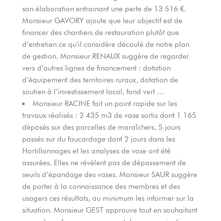
son élaboration entrainant une perte de 13 516 €.
Monsieur GAVORY ajoute que leur objectif est de
financer des chantiers de restauration plutôt que
d’entretien ce qu’il considère découlé de notre plan
de gestion. Monsieur RENAUX suggère de regarder
vers d’autres lignes de financement : dotation
d’équipement des territoires ruraux, dotation de
soutien à l’investissement local, fond vert …
Monsieur RACINE fait un point rapide sur les
travaux réalisés : 2 435 m3 de vase sortis dont 1 165
déposés sur des parcelles de maraîchers, 5 jours
passés sur du faucardage dont 2 jours dans les
Hortillonnages et les analyses de vase ont été
assurées. Elles ne révèlent pas de dépassement de
seuils d’épandage des vases. Monsieur SAUR suggère
de porter à la connaissance des membres et des
usagers ces résultats, au minimum les informer sur la
situation. Monsieur GEST approuve tout en souhaitant