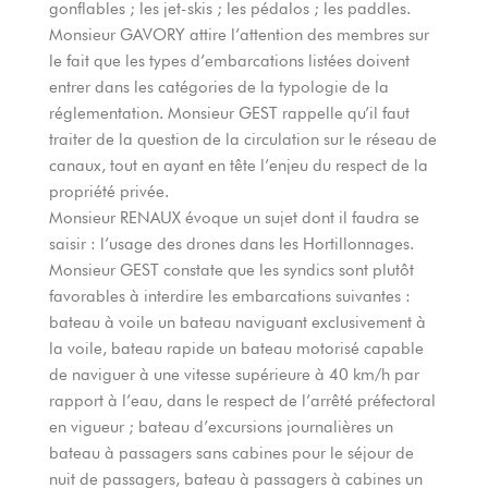
gonflables ; les jet-skis ; les pédalos ; les paddles.
Monsieur GAVORY attire l’attention des membres sur
le fait que les types d’embarcations listées doivent
entrer dans les catégories de la typologie de la
réglementation. Monsieur GEST rappelle qu’il faut
traiter de la question de la circulation sur le réseau de
canaux, tout en ayant en tête l’enjeu du respect de la
propriété privée.
Monsieur RENAUX évoque un sujet dont il faudra se
saisir : l’usage des drones dans les Hortillonnages.
Monsieur GEST constate que les syndics sont plutôt
favorables à interdire les embarcations suivantes :
bateau à voile un bateau naviguant exclusivement à
la voile, bateau rapide un bateau motorisé capable
de naviguer à une vitesse supérieure à 40 km/h par
rapport à l’eau, dans le respect de l’arrêté préfectoral
en vigueur ; bateau d’excursions journalières un
bateau à passagers sans cabines pour le séjour de
nuit de passagers, bateau à passagers à cabines un