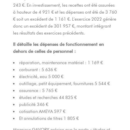
243 €. En investissement, les recettes ont été assurées
à hauteur de 4 921 € et les dépenses ont été de 3 760
€ soit un excédent de 1 161 €. L’exercice 2022 génère
donc un excédent de 301 957 €, montant intégrant
les résultats des exercices précédents.
Il détaille les dépenses de fonctionnement en
dehors de celles de personnel :
réparation, maintenance matériel : 1 169 €
carburant : 5 636 €
électricité, eau 5 000 €
outillage, petit équipement, fournitures 5 544 €
assurance : 5 765 €
études et recherches 44 825 €
publicité 346 €
cotisation AMEVA 597 €
Et annulations de titres 1 805 €
Monsieur GAVORY précise que le poste « études et