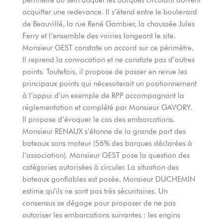
acquitter une redevance. Il s’étend entre le boulevard
de Beauvillé, la rue René Gambier, la chaussée Jules
Ferry et l’ensemble des voiries longeant le site.
Monsieur GEST constate un accord sur ce périmètre.
Il reprend la convocation et ne constate pas d’autres
points. Toutefois, il propose de passer en revue les
principaux points qui nécessiterait un positionnement
à l’appui d’un exemple de RPP accompagnant la
réglementation et complété par Monsieur GAVORY.
Il propose d’évoquer le cas des embarcations.
Monsieur RENAUX s’étonne de la grande part des
bateaux sans moteur (56% des barques déclarées à
l’association). Monsieur GEST pose la question des
catégories autorisées à circuler. La situation des
bateaux gonflables est posée. Monsieur DUCHEMIN
estime qu’ils ne sont pas très sécuritaires. Un
consensus se dégage pour proposer de ne pas
autoriser les embarcations suivantes : les engins