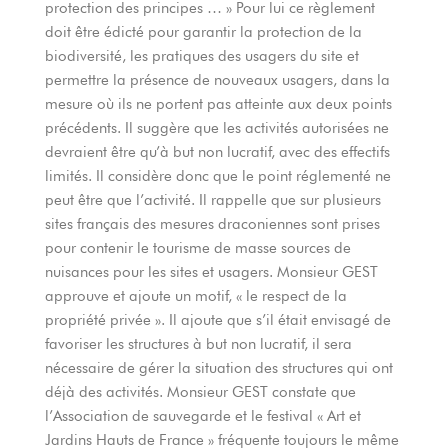
protection des principes … » Pour lui ce règlement
doit être édicté pour garantir la protection de la
biodiversité, les pratiques des usagers du site et
permettre la présence de nouveaux usagers, dans la
mesure où ils ne portent pas atteinte aux deux points
précédents. Il suggère que les activités autorisées ne
devraient être qu’à but non lucratif, avec des effectifs
limités. Il considère donc que le point réglementé ne
peut être que l’activité. Il rappelle que sur plusieurs
sites français des mesures draconiennes sont prises
pour contenir le tourisme de masse sources de
nuisances pour les sites et usagers. Monsieur GEST
approuve et ajoute un motif, « le respect de la
propriété privée ». Il ajoute que s’il était envisagé de
favoriser les structures à but non lucratif, il sera
nécessaire de gérer la situation des structures qui ont
déjà des activités. Monsieur GEST constate que
l’Association de sauvegarde et le festival « Art et
Jardins Hauts de France » fréquente toujours le même