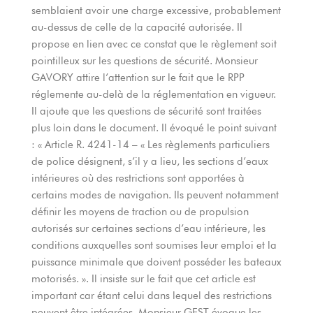
semblaient avoir une charge excessive, probablement
au-dessus de celle de la capacité autorisée. Il
propose en lien avec ce constat que le règlement soit
pointilleux sur les questions de sécurité. Monsieur
GAVORY attire l’attention sur le fait que le RPP
réglemente au-delà de la réglementation en vigueur.
Il ajoute que les questions de sécurité sont traitées
plus loin dans le document. Il évoqué le point suivant
: « Article R. 4241-14 – « Les règlements particuliers
de police désignent, s’il y a lieu, les sections d’eaux
intérieures où des restrictions sont apportées à
certains modes de navigation. Ils peuvent notamment
définir les moyens de traction ou de propulsion
autorisés sur certaines sections d’eau intérieure, les
conditions auxquelles sont soumises leur emploi et la
puissance minimale que doivent posséder les bateaux
motorisés. ». Il insiste sur le fait que cet article est
important car étant celui dans lequel des restrictions
peuvent être intégrées. Monsieur GEST évoque les