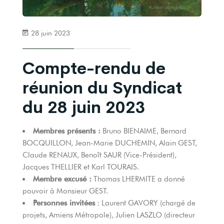
28 juin 2023
Compte-rendu de
réunion du Syndicat
du 28 juin 2023
Membres présents :
Bruno BIENAIME, Bernard
BOCQUILLON, Jean-Marie DUCHEMIN, Alain GEST,
Claude RENAUX, Benoît SAUR (Vice-Président),
Jacques THELLIER et Karl TOURAIS.
Membre excusé :
Thomas LHERMITE a donné
pouvoir à Monsieur GEST.
Personnes invitées
: Laurent GAVORY (chargé de
projets, Amiens Métropole), Julien LASZLO (directeur