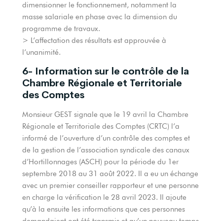
dimensionner le fonctionnement, notamment la
masse salariale en phase avec la dimension du
programme de travaux.
> L’affectation des résultats est approuvée à
l’unanimité.
6- Information sur le contrôle de la
Chambre Régionale et Territoriale
des Comptes
Monsieur GEST signale que le 19 avril la Chambre
Régionale et Territoriale des Comptes (CRTC) l’a
informé de l’ouverture d’un contrôle des comptes et
de la gestion de l’association syndicale des canaux
d’Hortillonnages (ASCH) pour la période du 1er
septembre 2018 au 31 août 2022. Il a eu un échange
avec un premier conseiller rapporteur et une personne
en charge la vérification le 28 avril 2023. Il ajoute
qu’à la ensuite les informations que ces personnes
demandaient ont été transmis et qu’un nouveau temps