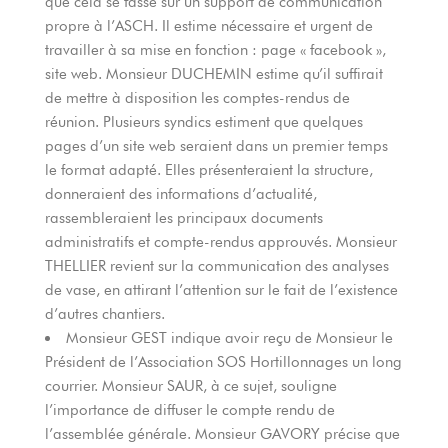
que cela se fasse sur un support de communication
propre à l’ASCH. Il estime nécessaire et urgent de
travailler à sa mise en fonction : page « facebook »,
site web. Monsieur DUCHEMIN estime qu’il suffirait
de mettre à disposition les comptes-rendus de
réunion. Plusieurs syndics estiment que quelques
pages d’un site web seraient dans un premier temps
le format adapté. Elles présenteraient la structure,
donneraient des informations d’actualité,
rassembleraient les principaux documents
administratifs et compte-rendus approuvés. Monsieur
THELLIER revient sur la communication des analyses
de vase, en attirant l’attention sur le fait de l’existence
d’autres chantiers.
Monsieur GEST indique avoir reçu de Monsieur le
Président de l’Association SOS Hortillonnages un long
courrier. Monsieur SAUR, à ce sujet, souligne
l’importance de diffuser le compte rendu de
l’assemblée générale. Monsieur GAVORY précise que