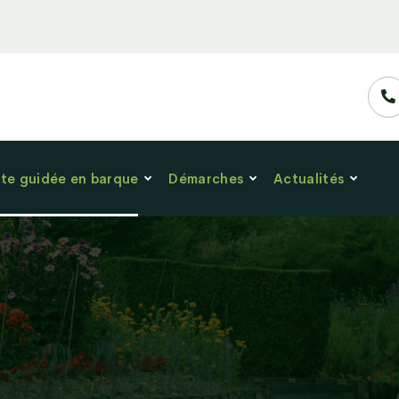
ite guidée en barque
Démarches
Actualités