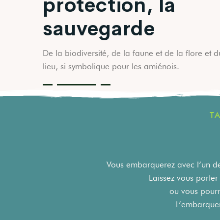
protection, la
sauvegarde
De la biodiversité, de la faune et de la flore et d
lieu, si symbolique pour les amiénois.
T
Vous embarquerez avec l’un de
Laissez vous porter
ou vous pourr
L’embarqueme