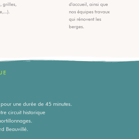
 grilles,
d'accueil, ainsi que
,...).
nos équipes travaux
qui rénovent les
berges.
UE
 pour une durée de 45 minutes.
e circuit historique
ortillonnages.
rd Beauvillé.