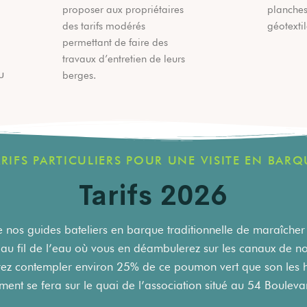
proposer aux propriétaires
planches,
des tarifs modérés
géotextile
permettant de faire des
travaux d’entretien de leurs
u
berges.
ARIFS PARTICULIERS POUR UNE VISITE EN BARQ
Tarifs 2026
 nos guides bateliers en barque traditionnelle de maraîcher
 au fil de l’eau où vous en déambulerez sur les canaux de notr
ez contempler environ 25% de ce poumon vert que son les h
nt se fera sur le quai de l’association situé au 54 Bouleva