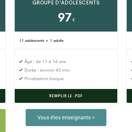
GROUPE D'ADOLESCENTS
97
€
11 adolescents + 1 adulte
Âge : de 11 à 16 ans
Durée : environ 45 min
Privatisation barque
REMPLIR LE .PDF
Vous êtes enseignants >