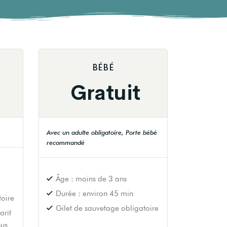
BÉBÉ
Gratuit
Avec un adulte obligatoire, Porte bébé
recommandé
Âge : moins de 3 ans
Durée : environ 45 min
toire
Gilet de sauvetage obligatoire
arit
nus