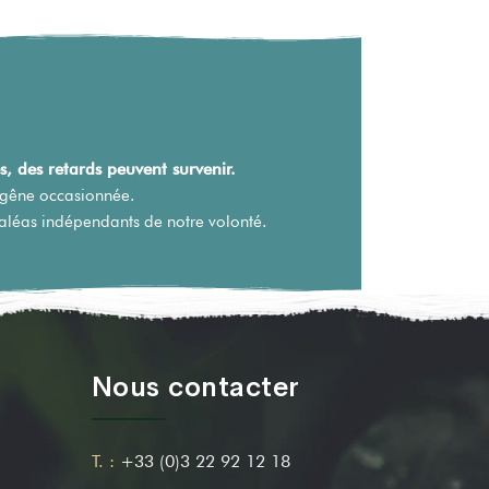
, des retards peuvent survenir.
 gêne occasionnée.
 aléas indépendants de notre volonté.
Nous contacter
T. :
+33 (0)3 22 92 12 18