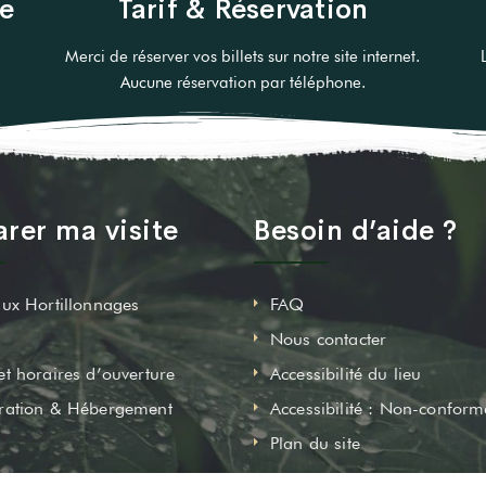
re
Tarif & Réservation
Merci de réserver vos billets sur notre site internet.
Aucune réservation par téléphone.
rer ma visite
Besoin d’aide ?
aux Hortillonnages
FAQ
Nous contacter
et horaires d’ouverture
Accessibilité du lieu
ration & Hébergement
Accessibilité : Non-conform
Plan du site