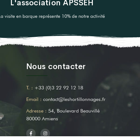
L'association APSSEH
La visite en barque représente 10% de notre activité
Nous contacter
T. :
+33 (0)3 22 92 12 18
Email :
contact@leshortillonnages.fr
Adresse :
54, Boulevard Beauvillé
e
80000 Amiens