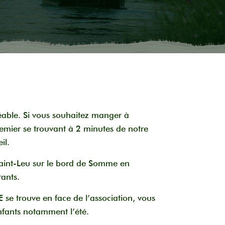
éable.
Si vous souhaitez manger à
emier se trouvant à 2 minutes de notre
il
.
Saint-Leu sur le bord de Somme en
rants.
 se trouve en face de l’association, vous
nfants notamment l’été.