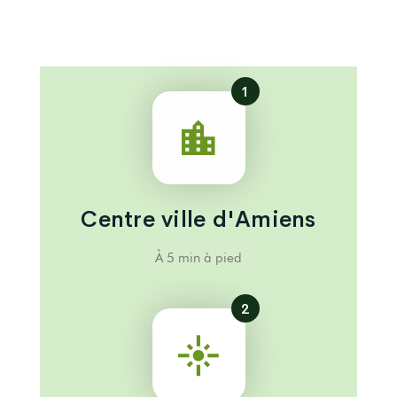
1
Centre ville d'Amiens
À 5 min à pied
2