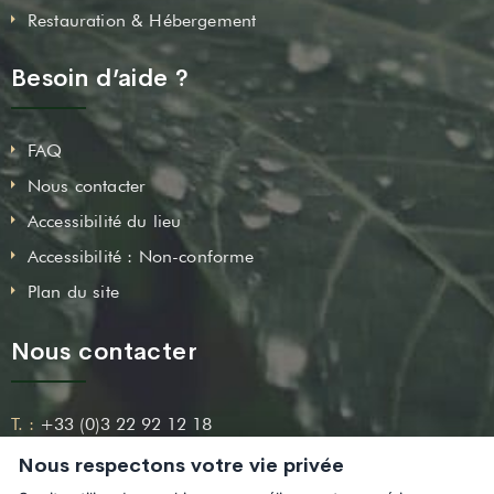
Restauration & Hébergement
Besoin d’aide ?
FAQ
Nous contacter
Accessibilité du lieu
Accessibilité : Non-conforme
Plan du site
Nous contacter
T. :
+33 (0)3 22 92 12 18
Nous respectons votre vie privée
Email :
contact@leshortillonnages.fr