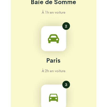
Baie de Somme
À 1h en voiture
2
Paris
À 2h en voiture
3