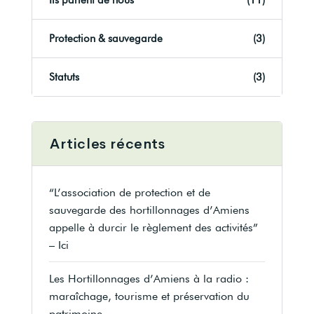
Ils parlent de nous
(11)
Protection & sauvegarde
(3)
Statuts
(3)
Articles récents
“L’association de protection et de
sauvegarde des hortillonnages d’Amiens
appelle à durcir le règlement des activités”
– Ici
Les Hortillonnages d’Amiens à la radio :
maraîchage, tourisme et préservation du
patrimoine