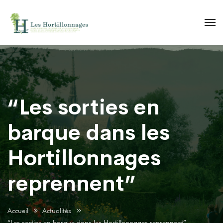
“Les sorties en
barque dans les
Hortillonnages
reprennent”
Accueil
Actualités
“Les sorties en barque dans les Hortillonnages reprennent”